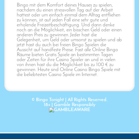
Bingo mit dem Komfort deines Hauses zu spielen,
nachdem du einen stressvollen Tag auf der Arbeit
hattest oder um einfach einmal dem Alltag entfliehen
zu können, ist auf jeden Fall eine sehr gute und
erholende Freizeitbeschäftigung. Und dann denke
noch an die Möglichkeit, ein bisschen Geld oder einen
anderen Preis zu gewinnen. Jeder hast die
Gelegenheit, um Geld oder umsonst zu spielen und ab
jetzt hast du auch bei freien Bingo Spielen die
Aussicht auf handfeste Preise. Fast alle Online Bingo
Räume bieten Gratis Spiele an bestimmten Tagen
oder Zeiten für ihre Casino Spieler an und in vielen
von ihnen hast du die Möglichkeit bis zu 100 € zu
gewinnen. Heute sind Online Casino Bingo Spiele mit
die beliebtesten Casino Spiele im Internet.
© Bingo Tonight | All Rights Reserved.
18+ |
Gamble Responsibly