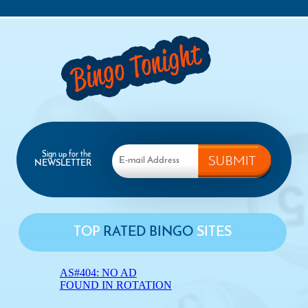
Sign up for the
NEWSLETTER
TOP
RATED BINGO
SITES
AS#404: NO AD
FOUND IN ROTATION