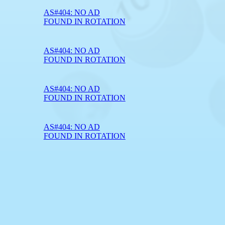
AS#404: NO AD
FOUND IN ROTATION
AS#404: NO AD
FOUND IN ROTATION
AS#404: NO AD
FOUND IN ROTATION
AS#404: NO AD
FOUND IN ROTATION